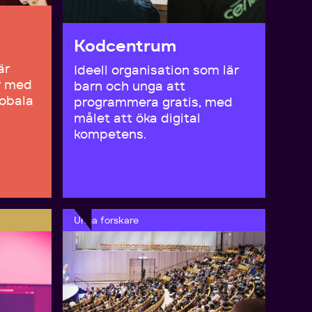
Kodcentrum
är
Ideell organisation som lär
r med
barn och unga att
lobala
programmera gratis, med
målet att öka digital
kompetens.
Unga forskare