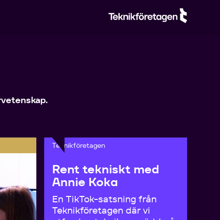
rvetenskap.
Teknikföretagen
Rent tekniskt med
Annie Koka
En TikTok-satsning från
Teknikföretagen där vi