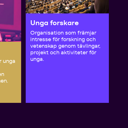
Unga forskare
Organisation som främjar
intresse för forskning och
vetenskap genom tävlingar,
projekt och aktiviteter för
unga.
r unga
en
hen.