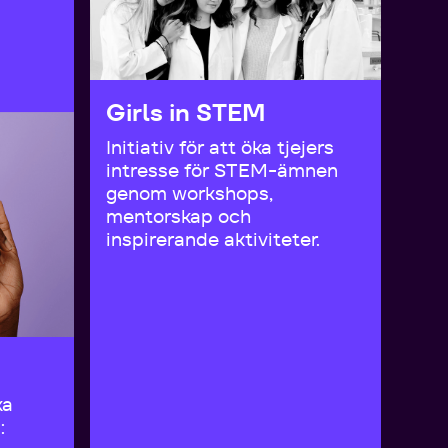
Girls in STEM
Initiativ för att öka tjejers
intresse för STEM-ämnen
genom workshops,
mentorskap och
inspirerande aktiviteter.
ka
: