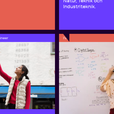
Natur, Teknik och
Industriteknik.
neer
IVA