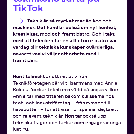
TikTok
Teknik är så mycket mer än kod och
maskiner. Det handlar också om nyfikenhet,
kreativitet, mod och framtidstro. Och i takt
med att tekniken tar en allt större plats i vår
vardag blir tekniska kunskaper ovärderliga,
oavsett vad vi väljer att arbeta med i
framtiden.
Rent tekniskt
är ett initiativ från
Teknikföretagen där vi tillsammans med Annie
Koka utforskar teknikens värld på ungas villkor.
Annie tar med tittaren bakom kulisserna hos
tech-och industriföretag – från rymden till
havsbotten – för att visa hur spännande, brett
och relevant teknik är. Hon tar också upp
tekniska frågor och tankar som engagerar unga
just nu.