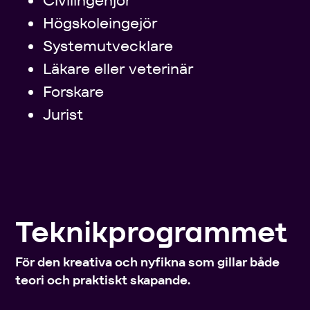
Civilingenjör
Högskoleingejör
Systemutvecklare
Läkare eller veterinär
Forskare
Jurist
Teknikprogrammet
För den kreativa och nyfikna som gillar både
teori och praktiskt skapande.