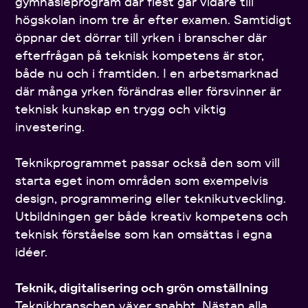
gymnasieprogram där flest går vidare till
högskolan inom tre år efter examen. Samtidigt
öppnar det dörrar till yrken i branscher där
efterfrågan på teknisk kompetens är stor,
både nu och i framtiden. I en arbetsmarknad
där många yrken förändras eller försvinner är
teknisk kunskap en trygg och viktig
investering.
Teknikprogrammet passar också den som vill
starta eget inom områden som exempelvis
design, programmering eller teknikutveckling.
Utbildningen ger både kreativ kompetens och
teknisk förståelse som kan omsättas i egna
idéer.
Teknik, digitalisering och grön omställning
Teknikbranschen växer snabbt. Nästan alla