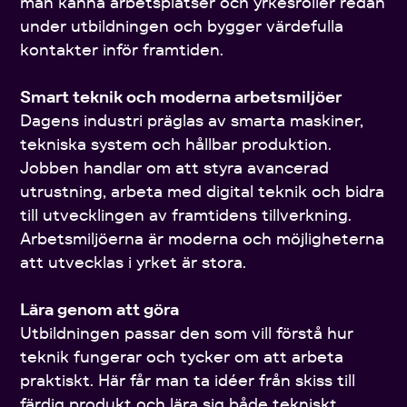
man känna arbetsplatser och yrkesroller redan
under utbildningen och bygger värdefulla
kontakter inför framtiden.
Smart teknik och moderna arbetsmiljöer
Dagens industri präglas av smarta maskiner,
tekniska system och hållbar produktion.
Jobben handlar om att styra avancerad
utrustning, arbeta med digital teknik och bidra
till utvecklingen av framtidens tillverkning.
Arbetsmiljöerna är moderna och möjligheterna
att utvecklas i yrket är stora.
Lära genom att göra
Utbildningen passar den som vill förstå hur
teknik fungerar och tycker om att arbeta
praktiskt. Här får man ta idéer från skiss till
färdig produkt och lära sig både tekniskt