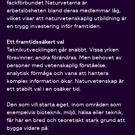
fackförbundet Naturvetarna är
arbetslösheten bland deras medlemmar låg,
vilket visar att naturvetenskaplig utbildning är
en trygg investering inför framtiden.
Ett framtidssäkert val
Teknikutvecklingen går snabbt. Vissa yrken
försvinner, andra förändras. Men behovet av
personer med vetenskaplig förståelse,
analytisk förmåga och vana att hantera
komplex information ökar. Naturvetenskap är
ett stabilt val i en osäker tid.
Den som vill starta eget, inom områden som
exempelvis bioteknik, miljö, hälsa eller teknik,
får här en bred och teoretiskt stark grund att
bygga vidare på.