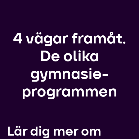
4 vägar framåt.
De olika
gymnasie­
programmen
Lär dig mer om