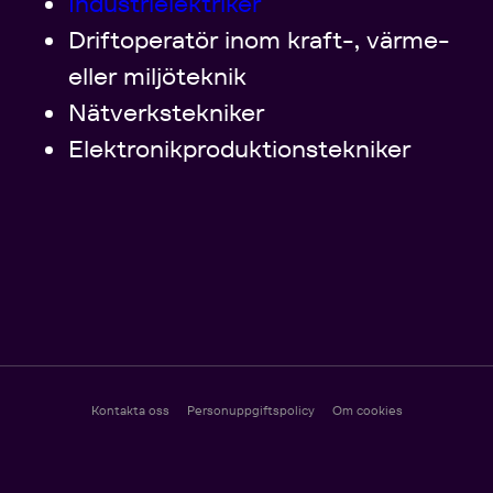
Industrielektriker
Driftoperatör inom kraft-, värme-
eller miljöteknik
Nätverkstekniker
Elektronikproduktionstekniker
Kontakta oss
Personuppgiftspolicy
Om cookies