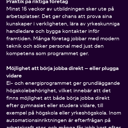
Praktik på riktiga företag
Minst 15 veckor av utbildningen sker ute på
arbetsplatser. Det ger chans att prova sina
kunskaper i verkligheten, lära av yrkeskunniga
handledare och bygga kontakter inför
framtiden. Många företag jobbar med modern
teknik och söker personal med just den
kompetens som programmet ger.
Möjlighet att börja jobba direkt – eller plugga
vidare
El- och energiprogrammet ger grundläggande
högskolebehörighet, vilket innebär att det
finns möjlighet att både börja jobba direkt
efter gymnasiet eller studera vidare, till
exempel på högskola eller yrkeshögskola. Inom
automationsinriktningen är efterfrågan på
arbetskraft stor, och många får jobb kort efter