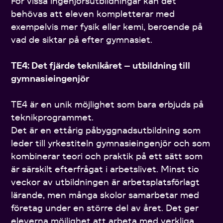
För vissa ingenjörsutbildningar kan det
behövas att eleven kompletterar med
exempelvis mer fysik eller kemi, beroende på
vad de siktar på efter gymnasiet.
TE4: Det fjärde teknikåret – utbildning till
gymnasieingenjör
TE4 är en unik möjlighet som bara erbjuds på
teknikprogrammet.
Det är en ettårig påbyggnadsutbildning som
leder till yrkestiteln gymnasieingenjör och som
kombinerar teori och praktik på ett sätt som
är särskilt efterfrågat i arbetslivet. Minst tio
veckor av utbildningen är arbetsplatsförlagt
lärande, men många skolor samarbetar med
företag under en större del av året. Det ger
eleverna möjlighet att arbeta med verkliga