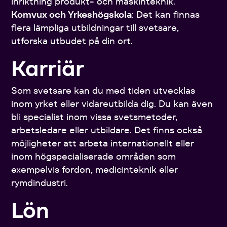
inriktning produkt- och maskinteknik.
Komvux och Yrkeshögskola
: Det kan finnas
flera lämpliga utbildningar till svetsare,
utforska utbudet på din ort.
Karriär
Som svetsare kan du med tiden utvecklas
inom yrket eller vidareutbilda dig. Du kan även
bli specialist inom vissa svetsmetoder,
arbetsledare eller utbildare. Det finns också
möjligheter att arbeta internationellt eller
inom högspecialiserade områden som
exempelvis fordon, medicinteknik eller
rymdindustri.
Lön