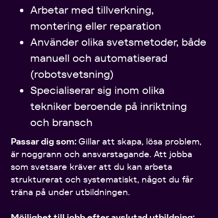
Arbetar med tillverkning,
montering eller reparation
Använder olika svetsmetoder, både
manuell och automatiserad
(robotsvetsning)
Specialiserar sig inom olika
tekniker beroende på inriktning
och bransch
Passar dig som:
Gillar att skapa, lösa problem,
är noggrann och ansvarstagande. Att jobba
som svetsare kräver att du kan arbeta
strukturerat och systematiskt, något du får
träna på under utbildningen.
Möjlighet till jobb efter avslutad utbildning: