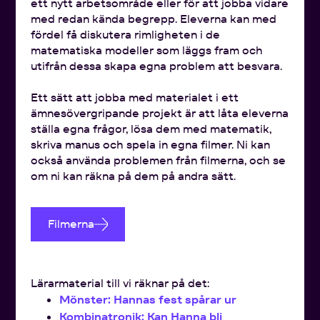
ett nytt arbetsområde eller för att jobba vidare
med redan kända begrepp. Eleverna kan med
fördel få diskutera rimligheten i de
matematiska modeller som läggs fram och
utifrån dessa skapa egna problem att besvara.
Ett sätt att jobba med materialet i ett
ämnesövergripande projekt är att låta eleverna
ställa egna frågor, lösa dem med matematik,
skriva manus och spela in egna filmer. Ni kan
också använda problemen från filmerna, och se
om ni kan räkna på dem på andra sätt.
Filmerna
Lärarmaterial till vi räknar på det:
Mönster: Hannas fest spårar ur
Kombinatronik: Kan Hanna bli