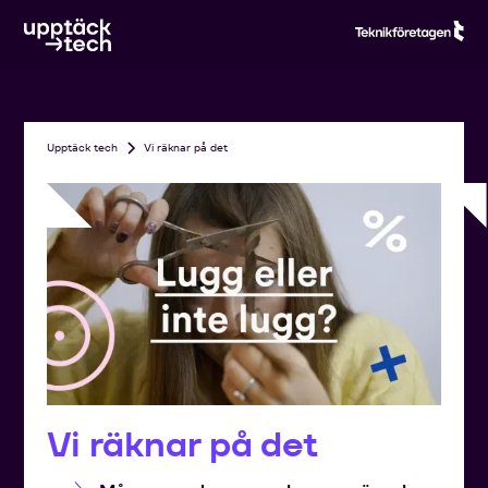
Upptäck tech
Vi räknar på det
Vi räknar på det