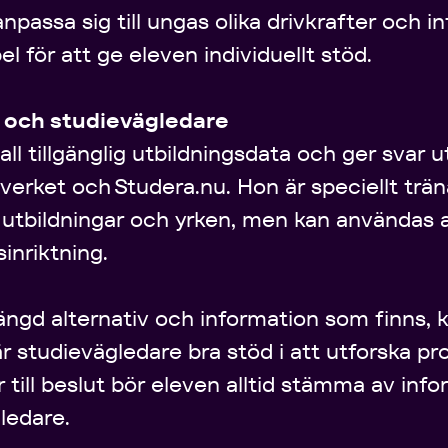
npassa sig till ungas olika drivkrafter och i
 för att ge eleven individuellt stöd.
r och studievägledare
all tillgänglig utbildningsdata och ger svar u
verket och Studera.nu. Hon är speciellt trän
 utbildningar och yrken, men kan användas
inriktning.
ngd alternativ och information som finns, 
 studievägledare bra stöd i att utforska pr
 till beslut bör eleven alltid stämma av in
ledare.