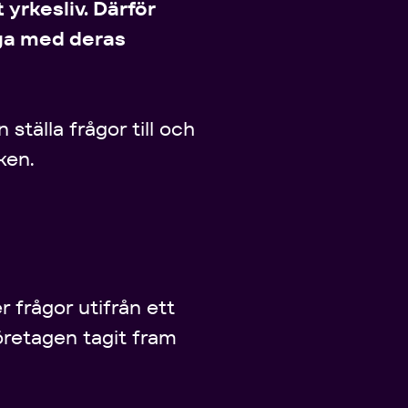
 yrkesliv. Därför
nga med deras
ställa frågor till och
ken.
 frågor utifrån ett
öretagen tagit fram